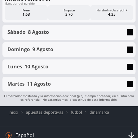
Ganador del partido
Frem
Empate
Hørsholm-Usserød IK
1.63
3.70
4.35
Sábado
8 Agosto
Domingo
9 Agosto
Lunes
10 Agosto
Martes
11 Agosto
El marcador mostrado y la información adicional (p.ej. tiempo anotador) en el sitio solo
es referencial. No garantizamos la exactitud de esta información.
inicio
apuestas deportivas
futbol
dinamarca
Español