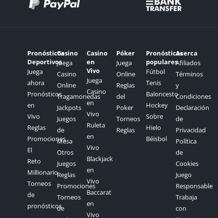
Pronósticos
Casino
Casino
Póker
Pronósticos
Acerca
Deportivos
en
populares
Juega
Juega
Afiliados
Vivo
Juega
Fútbol
Casino
Online
Términos
Juega
ahora
Tenis
Online
Reglas
y
Casino
Pronósticos
Baloncesto
Tragamonedas
del
Condiciones
en
en
Hockey
Jackpots
Poker
Declaración
Vivo
Vivo
Sobre
Juegos
Torneos
de
Ruleta
Reglas
Hielo
de
Reglas
Privacidad
en
Promociones
Béisbol
Mesa
Política
Vivo
El
Otros
de
Blackjack
Reto
Juegos
Cookies
en
Millionario
Reglas
Juego
Vivo
Torneos
Promociones
Responsable
Baccarat
de
Torneos
Trabaja
en
pronósticos
de
con
Vivo