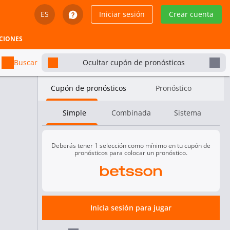
ES
Iniciar sesión
Crear cuenta
English
CIONES
Svenska
Buscar
Ocultar cupón de pronósticos
Dansk
Cupón de pronósticos
Pronóstico
Íslenska
Simple
Combinada
Sistema
Español
Español - Chile
dad
1er Tiempo - Ganador
1er Tiempo - Total de Goles
Deberás tener 1 selección como mínimo en tu cupón de
pronósticos para colocar un pronóstico.
Español - México
Hándicap (3 opciones)
Español - Colombia
Ambos 
menos de 2.5
FC Haka
-1
Empate
+1
JIPPO
+1
Inicia sesión para jugar
1.88
4.20
4.00
1.58
Español - Perú