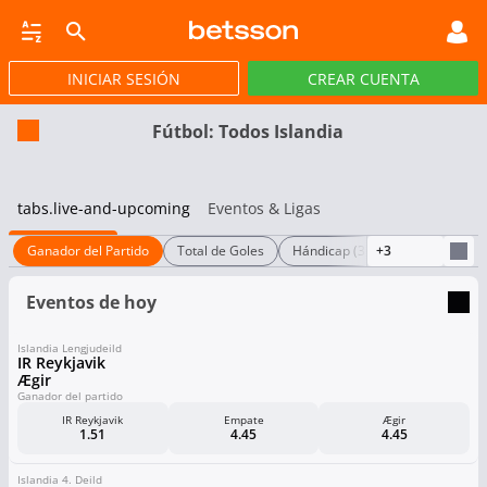
INICIAR SESIÓN
CREAR CUENTA
CASINO EN VIVO
JACKPOTS
PÓKER
DEP VIRTUALES
PROMOCIONES
Fútbol: Todos Islandia
tabs.live-and-upcoming
Eventos & Ligas
Ganador del Partido
Total de Goles
Hándicap (3 opciones)
+3
Ambo
Eventos de hoy
Islandia Lengjudeild
IR Reykjavik
Ægir
Ganador del partido
IR Reykjavik
Empate
Ægir
1.51
4.45
4.45
Islandia 4. Deild