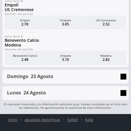
Italia Serie B
Empoli
US Cremonese
Ganador del partido
Empoli
Empate
US Cremonese
2.78
3.05
2.52
Italia Serie B
Benevento Calcio
Modena
Ganador del partido
Benevento Calcio
Empate
Modena
2.48
3.10
2.82
Domingo
23 Agosto
Lunes
24 Agosto
El marcador mostrado y la información adicional (p.ej. tiempo anotador) en el sitio solo
es referencial. No garantizamos la exactitud de esta información.
inicio
apuestas deportivas
futbol
italia