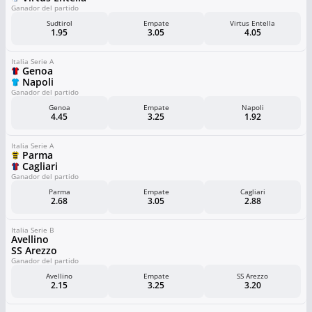
Ganador del partido
Sudtirol
Empate
Virtus Entella
1.95
3.05
4.05
Italia Serie A
Genoa
Napoli
Ganador del partido
Genoa
Empate
Napoli
4.45
3.25
1.92
Italia Serie A
Parma
Cagliari
Ganador del partido
Parma
Empate
Cagliari
2.68
3.05
2.88
Italia Serie B
Avellino
SS Arezzo
Ganador del partido
Avellino
Empate
SS Arezzo
2.15
3.25
3.20