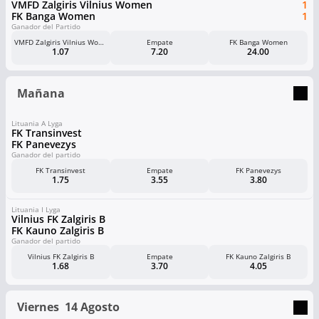
VMFD Zalgiris Vilnius Women
1
FK Banga Women
1
Ganador del Partido
VMFD Zalgiris Vilnius Women
Empate
FK Banga Women
1.07
7.20
24.00
Mañana
Lituania A Lyga
FK Transinvest
FK Panevezys
Ganador del partido
FK Transinvest
Empate
FK Panevezys
1.75
3.55
3.80
Lituania I Lyga
Vilnius FK Zalgiris B
FK Kauno Zalgiris B
Ganador del partido
Vilnius FK Zalgiris B
Empate
FK Kauno Zalgiris B
1.68
3.70
4.05
Viernes
14 Agosto