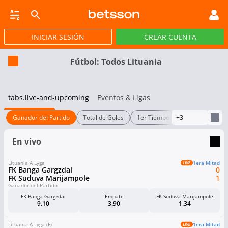
INICIAR SESIÓN
CREAR CUENTA
CASINO EN VIVO
JACKPOTS
PÓKER
DEP VIRTUALES
PROMOCIONES
Fútbol: Todos Lituania
tabs.live-and-upcoming
Eventos & Ligas
Ganador del Partido
Total de Goles
1er Tiempo - Total de Goles
+3
En vivo
Lituania A Lyga
1era Mitad
FK Banga Gargzdai
0
FK Suduva Marijampole
1
Ganador del Partido
FK Banga Gargzdai
Empate
FK Suduva Marijampole
9.10
3.90
1.34
Lituania A Lyga (F)
1era Mitad