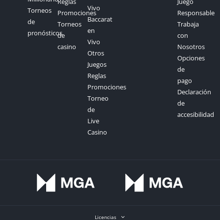
Reglas
Juego
Vivo
Torneos
Promociones
Responsable
Baccarat
de
Torneos
Trabaja
en
pronósticos
de
con
Vivo
casino
Nosotros
Otros
Opciones
Juegos
de
Reglas
pago
Promociones
Declaración
Torneo
de
de
accesibilidad
Live
Casino
Licencias