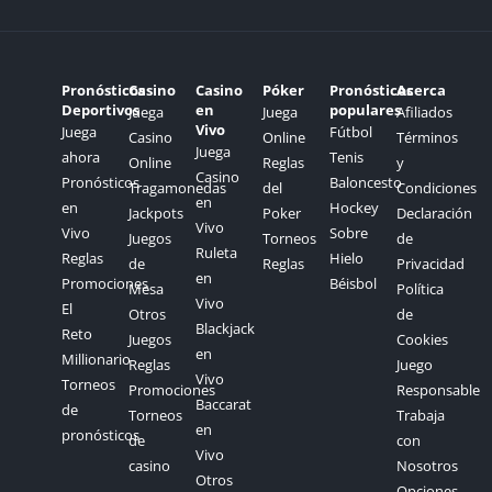
Pronósticos
Casino
Casino
Póker
Pronósticos
Acerca
Deportivos
en
populares
Juega
Juega
Afiliados
Vivo
Juega
Fútbol
Casino
Online
Términos
Juega
ahora
Tenis
Online
Reglas
y
Casino
Pronósticos
Baloncesto
Tragamonedas
del
Condiciones
en
en
Hockey
Jackpots
Poker
Declaración
Vivo
Vivo
Sobre
Juegos
Torneos
de
Ruleta
Reglas
Hielo
de
Reglas
Privacidad
en
Promociones
Béisbol
Mesa
Política
Vivo
El
Otros
de
Blackjack
Reto
Juegos
Cookies
en
Millionario
Reglas
Juego
Vivo
Torneos
Promociones
Responsable
Baccarat
de
Torneos
Trabaja
en
pronósticos
de
con
Vivo
casino
Nosotros
Otros
Opciones