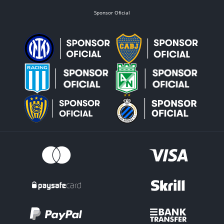
Sponsor Oficial