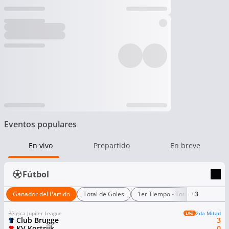
Eventos populares
En vivo
Prepartido
En breve
Fútbol
Ganador del Partido
Total de Goles
1er Tiempo - Total de Goles
+3
Bélgica Jupiler League
2da Mitad
Club Brugge
3
KV Kortrijk
0