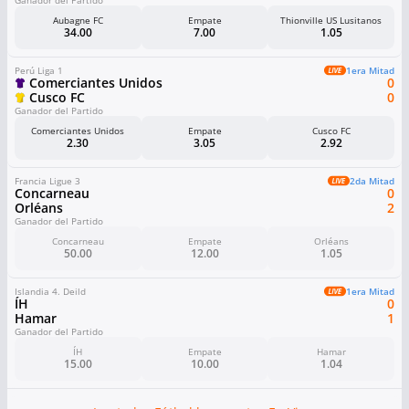
Ganador del Partido
Aubagne FC
Empate
Thionville US Lusitanos
34.00
7.00
1.05
Perú Liga 1
1era Mitad
Comerciantes Unidos
0
Cusco FC
0
Ganador del Partido
Comerciantes Unidos
Empate
Cusco FC
2.30
3.05
2.92
Francia Ligue 3
2da Mitad
Concarneau
0
Orléans
2
Ganador del Partido
Concarneau
Empate
Orléans
50.00
12.00
1.05
Islandia 4. Deild
1era Mitad
ÍH
0
Hamar
1
Ganador del Partido
ÍH
Empate
Hamar
15.00
10.00
1.04