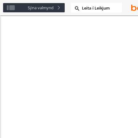
Sýna valmynd
Leita í Leikjum
kjack
onto