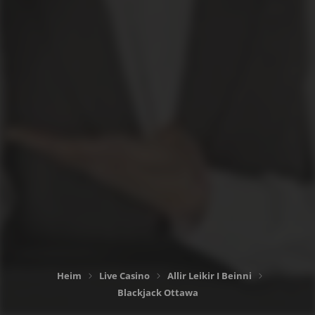
Heim
Live Casino
Allir Leikir I Beinni
Blackjack Ottawa