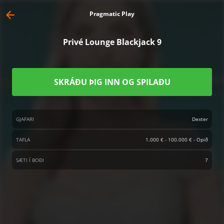
Pragmatic Play
Privé Lounge Blackjack 9
CASINO
GULLPOTTAR
PÓKER
TILBOÐ
VIRTUAL
STREY
SKRÁÐU ÞIG INN OG SPILAÐU
GJAFARI
Dexter
TAFLA
1.000 € - 100.000 € -
Opið
SÆTI Í BOÐI
7