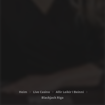
Heim
Live Casino
Allir Leikir I Beinni
Blackjack Riga