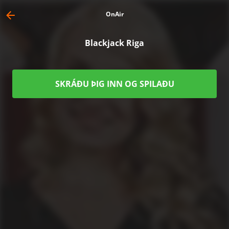
OnAir
Blackjack Riga
CASINO
GULLPOTTAR
PÓKER
TILBOÐ
VIRTUAL
STREY
SKRÁÐU ÞIG INN OG SPILAÐU