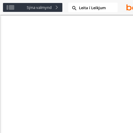
Sýna valmynd
Leita í Leikjum
sson
eed
kjack