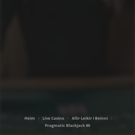
Heim
Live Casino
Allir Leikir I Beinni
Pragmatic Blackjack 80