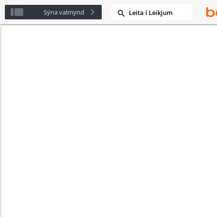
Sýna valmynd
Leita í Leikjum
sino
old
em