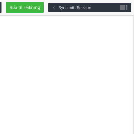
Búa til reikning
Sýna mitt Betsson