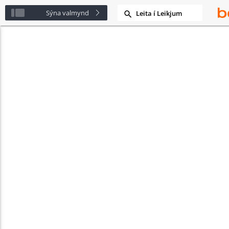
Sýna valmynd
Leita í Leikjum
eed
kjack
22