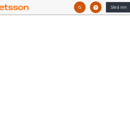
IS
Skrá inn
English
Svenska
Dansk
Íslenska
Español
Español - Chile
Español - México
Español - Colombia
Español - Perú