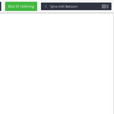
Búa til reikning
Sýna mitt Betsson