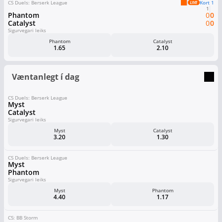
CS Duels: Berserk League
Kort 1
1
Phantom
0
0
Catalyst
0
0
Sigurvegari leiks
Phantom
Catalyst
1.65
2.10
Væntanlegt í dag
CS Duels: Berserk League
Myst
Catalyst
Sigurvegari leiks
Myst
Catalyst
3.20
1.30
CS Duels: Berserk League
Myst
Phantom
Sigurvegari leiks
Myst
Phantom
4.40
1.17
CS: BB Storm