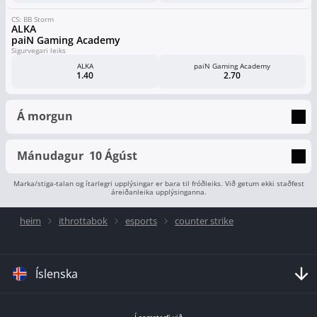
CS: BB Storm
ALKA
paiN Gaming Academy
Sigurvegari leiks
ALKA
paiN Gaming Academy
1.40
2.70
Á morgun
Mánudagur
10 Ágúst
Marka/stiga-talan og ítarlegri upplýsingar er bara til fróðleiks. Við getum ekki staðfest
áreiðanleika upplýsinganna.
heim
ithrottabok
esports
counter strike
Íslenska