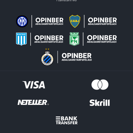
Í samstarfi við