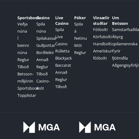
Sportsbook
Casino
Live
Póker
Vinsælir
Um
Casino
stuðlar
Betsson
Veðja
Spila
Spila
Spila
Fótbolti
Samstarfsaðila
núna
núna
á
Live
Körfubolti
Ábyrg
Í
Spilakassar
Netinu
Casino
Handbolti
spilamennska
beinni
Gullpottar
Mót
Rúlletta
Amerískur
Fyrir
núna
Borðleikir
Reglur
Blackjack
fótbolti
fjölmiðla
Reglur
Annað
Baccarat
Aðgengisyfirlý
Tilboð
Reglur
Annað
Betsson-
Tilboð
Reglur
milljónin
Casino-
Tilboð
Sportsbook
mót
Topplistar