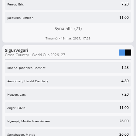
7.20
Perrot, Eric
11.00
Jacquelin, Emilien
Sýna allt (21)
Tímamörk 19 mar. 2027, 17:29
Sigurvegari
Cross Country - World Cup 2026|27
1.23
Klaebo, Johannes Hoesflot
4.80
Amundsen, Harald Oestberg
7.20
Heggen, Lars
11.00
Anger, Edvin
26.00
Nyenget, Martin Loewstroem
26.00
Stenshagen, Mattis