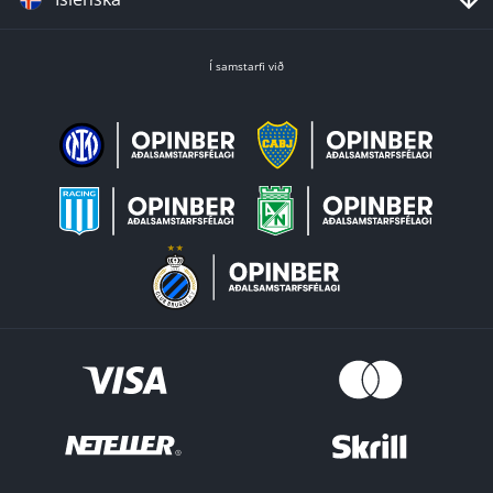
Í samstarfi við