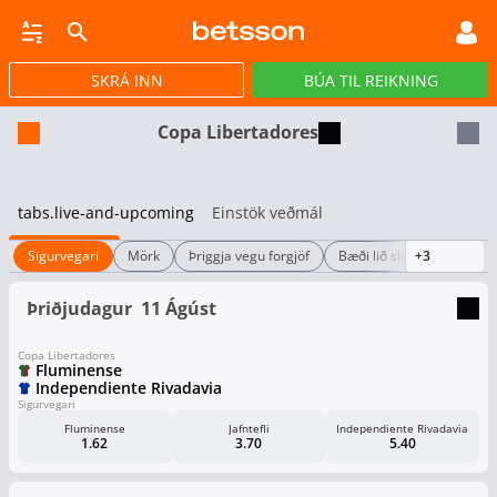
SKRÁ INN
BÚA TIL REIKNING
CASINO
GULLPOTTAR
PÓKER
TILBOÐ
VIRTUAL
STREY
Copa Libertadores
tabs.live-and-upcoming
Einstök veðmál
Sigurvegari
Mörk
Þriggja vegu forgjöf
Bæði lið skora
+3
Útborg
Þriðjudagur
11 Ágúst
Copa Libertadores
Fluminense
Independiente Rivadavia
Sigurvegari
Fluminense
Jafntefli
Independiente Rivadavia
1.62
3.70
5.40