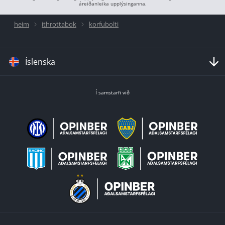
áreiðanleika upplýsinganna.
heim
ithrottabok
korfubolti
Íslenska
Í samstarfi við