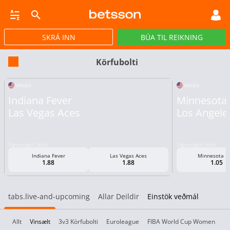
SKRÁ INN
BÚA TIL REIKNING
CASINO
GULLPOTTAR
PÓKER
TILBOÐ
VIRTUAL
STREY
Körfubolti
WNBA
WNBA
Indiana Fever
Minnesota 
Las Vegas Aces
Los Angele
Sigurvegari leiks
Sigurvegari leiks
Indiana Fever
Las Vegas Aces
Minnesota L
1.88
1.88
1.05
tabs.live-and-upcoming
Allar Deildir
Einstök veðmál
Allt
Vinsælt
3v3 Körfubolti
Euroleague
FIBA World Cup Women
Gr