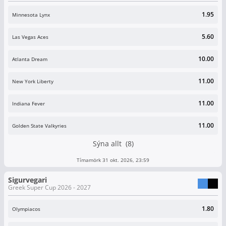
1.95
Minnesota Lynx
5.60
Las Vegas Aces
10.00
Atlanta Dream
11.00
New York Liberty
11.00
Indiana Fever
11.00
Golden State Valkyries
Sýna allt (8)
Tímamörk 31 okt. 2026, 23:59
Sigurvegari
Greek Super Cup 2026 - 2027
1.80
Olympiacos