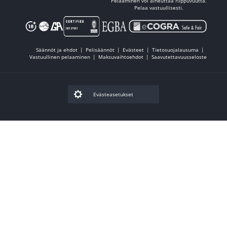
Pelaaminen voi aiheuttaa riippuvuutta.
Pelaa vastuullisesti.
Säännöt ja ehdot
Pelisäännöt
Evästeet
Tietosuojalausuma
Vastuullinen pelaaminen
Maksuvaihtoehdot
Saavutettavuusseloste
Evästeasetukset