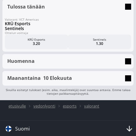
Tulossa tänään
Valorant: VCT Americas
KRÜ Esports
Sentinels
Ottelun voittaja
KRÜ Esports
Sentinels
3.20
1.30
Huomenna
Maanantaina
10 Elokuuta
Sivuilla esitetyt tulokset (esim. aika, maalintekijä) ovat suuntaa antavia. Emme takaa
tietojen paikkansapitävyyttä.
etusivulle
vedonlyonti
esports
valorant
Suomi