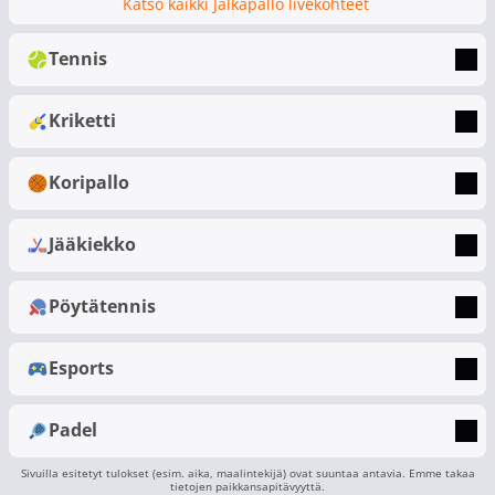
Katso kaikki Jalkapallo livekohteet
Tennis
Kriketti
Koripallo
Jääkiekko
Pöytätennis
Esports
Padel
Sivuilla esitetyt tulokset (esim. aika, maalintekijä) ovat suuntaa antavia. Emme takaa
tietojen paikkansapitävyyttä.