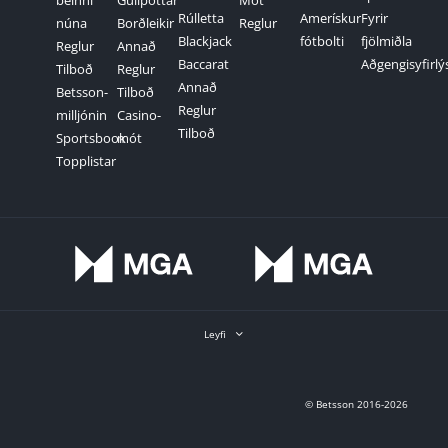
beinni
Gullpottar
Mót
Rúlletta
Amerískur
Fyrir
núna
Borðleikir
Reglur
Blackjack
fótbolti
fjölmiðla
Reglur
Annað
Baccarat
Aðgengisyfirlý
Tilboð
Reglur
Annað
Betsson-
Tilboð
Reglur
milljónin
Casino-
Tilboð
Sportsbook
mót
Topplistar
Leyfi
© Betsson 2016-2026