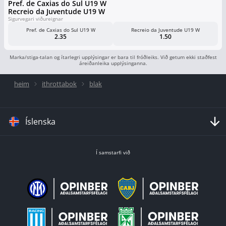
Pref. de Caxias do Sul U19 W
Recreio da Juventude U19 W
Sigurvegari viðureignar
Pref. de Caxias do Sul U19 W
Recreio da Juventude U19 W
2.35
1.50
Marka/stiga-talan og ítarlegri upplýsingar er bara til fróðleiks. Við getum ekki staðfest
áreiðanleika upplýsinganna.
heim
ithrottabok
blak
Íslenska
Í samstarfi við