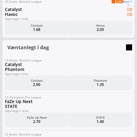
CS Duels: Berserk League
Kort 1
1
Catalyst
0
0
Havoc
0
0
Sigurvegari leiks
Catalyst
Havoc
1.68
2.05
Væntanlegt í dag
CS Duels: Berserk League
Catalyst
Phantom
Sigurvegari leiks
Catalyst
Phantom
2.90
1.35
CS: European Pro League
FaZe Up Next
STATE
Sigurvegari leiks
FaZe Up Next
STATE
2.70
1.40
CS Duels: Berserk League