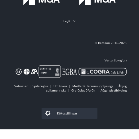
Leyfi
© Betsson 2016-2026
Vertu ábyrg(ur)
Skilmálar
Spilareglur
Um kökur
Meðferð Persónuupplýsinga
Ábyrg
spilamennska
Greiðsluaðferðir
Aðgengisyfirlýsing
Kökustillingar