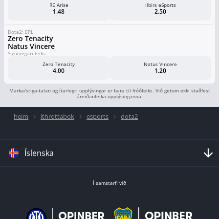
RE Arise
Ilbirs eSports
1.48
2.50
Dota2: EPL
Zero Tenacity
Natus Vincere
Sigurvegari leiks
Zero Tenacity
Natus Vincere
4.00
1.20
Marka/stiga-talan og ítarlegri upplýsingar er bara til fróðleiks. Við getum ekki staðfest
áreiðanleika upplýsinganna.
heim
ithrottabok
esports
dota2
Íslenska
Í samstarfi við