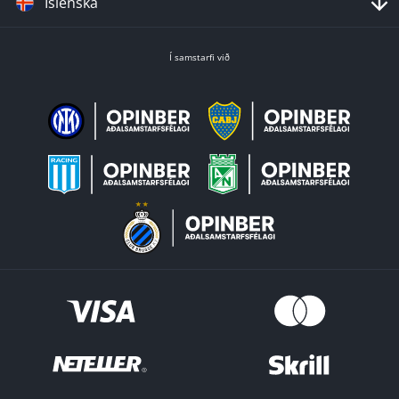
Íslenska
Í samstarfi við