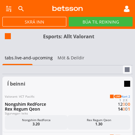
SKRÁ INN
BÚA TIL REIKNING
CASINO
GULLPOTTAR
PÓKER
TILBOÐ
VIRTUAL
STREY
Esports: Allt Valorant
tabs.live-and-upcoming
Mót & Deildir
Í beinni
Valorant: VCT Pacific
Kort 2
1
2
3
Nongshim RedForce
12
0
0
0
Rex Regum Qeon
14
0
0
1
Sigurvegari leiks
Nongshim RedForce
Rex Regum Qeon
3.20
1.30