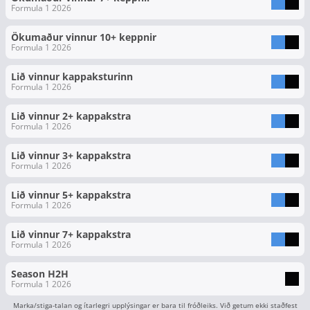
Formula 1 2026
Ökumaður vinnur 10+ keppnir
Formula 1 2026
Lið vinnur kappaksturinn
Formula 1 2026
Lið vinnur 2+ kappakstra
Formula 1 2026
Lið vinnur 3+ kappakstra
Formula 1 2026
Lið vinnur 5+ kappakstra
Formula 1 2026
Lið vinnur 7+ kappakstra
Formula 1 2026
Season H2H
Formula 1 2026
Marka/stiga-talan og ítarlegri upplýsingar er bara til fróðleiks. Við getum ekki staðfest