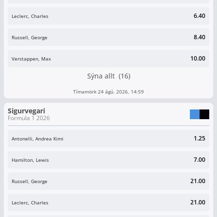
6.40
Leclerc, Charles
8.40
Russell, George
10.00
Verstappen, Max
Sýna allt (16)
Tímamörk 24 ágú. 2026, 14:59
Sigurvegari
Formula 1 2026
1.25
Antonelli, Andrea Kimi
7.00
Hamilton, Lewis
21.00
Russell, George
21.00
Leclerc, Charles