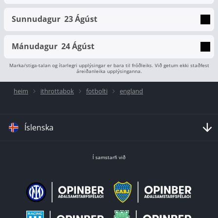
Sunnudagur
23 Ágúst
Mánudagur
24 Ágúst
Marka/stiga-talan og ítarlegri upplýsingar er bara til fróðleiks. Við getum ekki staðfest
áreiðanleika upplýsinganna.
heim
ithrottabok
fotbolti
england
Íslenska
Í samstarfi við