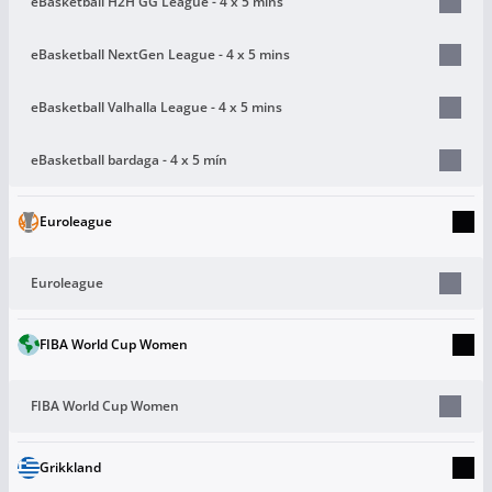
eBasketball H2H GG League - 4 x 5 mins
eBasketball NextGen League - 4 x 5 mins
eBasketball Valhalla League - 4 x 5 mins
eBasketball bardaga - 4 x 5 mín
Euroleague
Euroleague
FIBA World Cup Women
FIBA World Cup Women
Grikkland