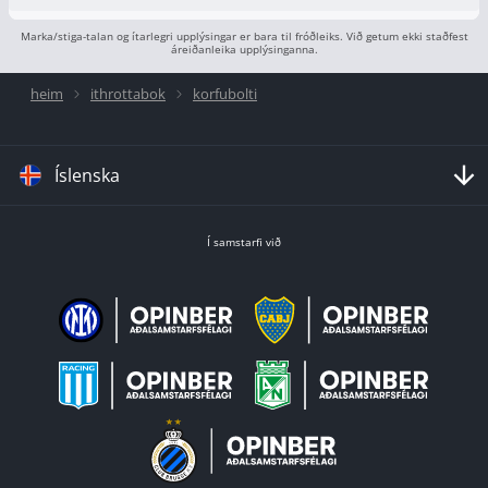
Marka/stiga-talan og ítarlegri upplýsingar er bara til fróðleiks. Við getum ekki staðfest
áreiðanleika upplýsinganna.
heim
ithrottabok
korfubolti
Íslenska
Í samstarfi við