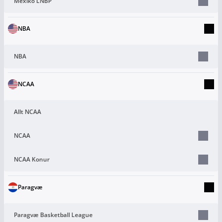
Mexíkó LNBP
NBA
NBA
NCAA
Allt NCAA
NCAA
NCAA Konur
Paragvæ
Paragvæ Basketball League