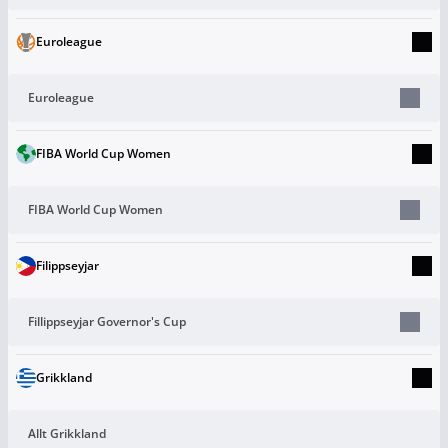
Euroleague
Euroleague
FIBA World Cup Women
FIBA World Cup Women
Filippseyjar
Fillippseyjar Governor's Cup
Grikkland
Allt Grikkland