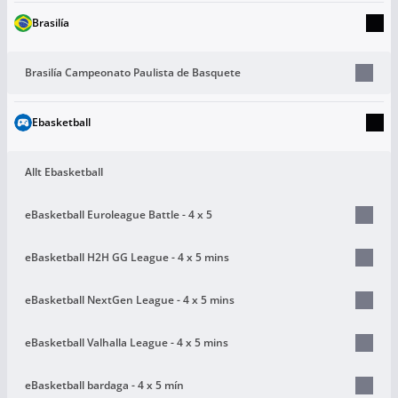
Brasilía
Brasilía Campeonato Paulista de Basquete
Ebasketball
Allt Ebasketball
eBasketball Euroleague Battle - 4 x 5
eBasketball H2H GG League - 4 x 5 mins
eBasketball NextGen League - 4 x 5 mins
eBasketball Valhalla League - 4 x 5 mins
eBasketball bardaga - 4 x 5 mín