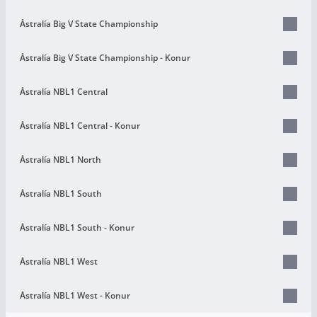
Ástralía Big V State Championship
Ástralía Big V State Championship - Konur
Ástralía NBL1 Central
Ástralía NBL1 Central - Konur
Ástralía NBL1 North
Ástralía NBL1 South
Ástralía NBL1 South - Konur
Ástralía NBL1 West
Ástralía NBL1 West - Konur