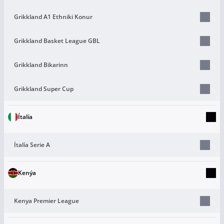
Grikkland A1 Ethniki Konur
Grikkland Basket League GBL
Grikkland Bikarinn
Grikkland Super Cup
Ítalía
Ítalía Serie A
Kenýa
Kenya Premier League