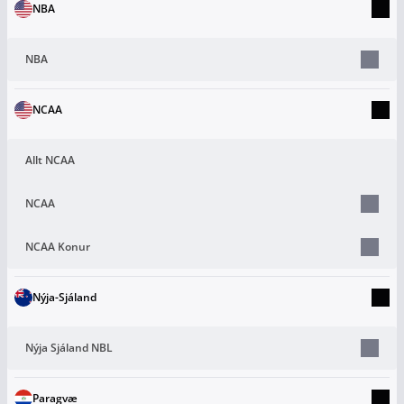
NBA
NBA
NCAA
Allt NCAA
NCAA
NCAA Konur
Nýja-Sjáland
Nýja Sjáland NBL
Paragvæ