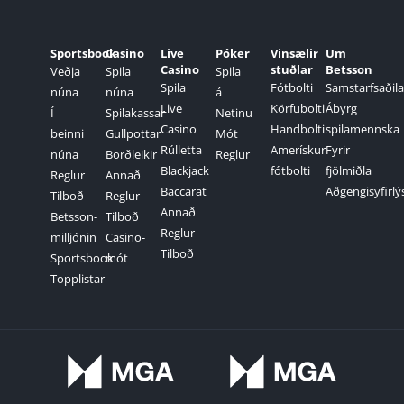
Sportsbook
Casino
Live
Póker
Vinsælir
Um
Casino
stuðlar
Betsson
Veðja
Spila
Spila
Spila
Fótbolti
Samstarfsaðila
núna
núna
á
Live
Körfubolti
Ábyrg
Í
Spilakassar
Netinu
Casino
Handbolti
spilamennska
beinni
Gullpottar
Mót
Rúlletta
Amerískur
Fyrir
núna
Borðleikir
Reglur
Blackjack
fótbolti
fjölmiðla
Reglur
Annað
Baccarat
Aðgengisyfirlý
Tilboð
Reglur
Annað
Betsson-
Tilboð
Reglur
milljónin
Casino-
Tilboð
Sportsbook
mót
Topplistar