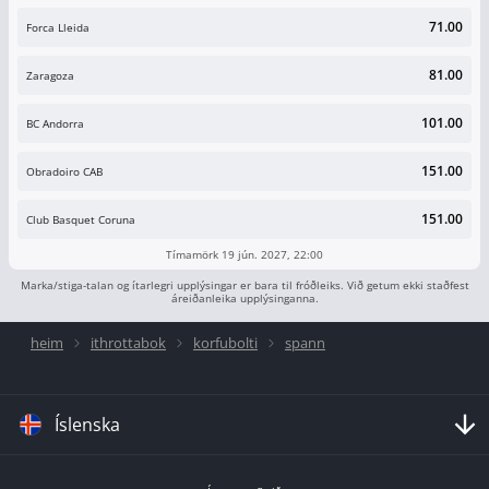
71.00
Forca Lleida
81.00
Zaragoza
101.00
BC Andorra
151.00
Obradoiro CAB
151.00
Club Basquet Coruna
Tímamörk 19 jún. 2027, 22:00
Marka/stiga-talan og ítarlegri upplýsingar er bara til fróðleiks. Við getum ekki staðfest
áreiðanleika upplýsinganna.
heim
ithrottabok
korfubolti
spann
Íslenska