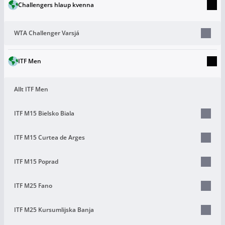
Challengers hlaup kvenna
WTA Challenger Varsjá
ITF Men
Allt ITF Men
ITF M15 Bielsko Biala
ITF M15 Curtea de Arges
ITF M15 Poprad
ITF M25 Fano
ITF M25 Kursumlijska Banja