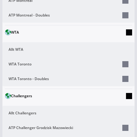
ATP Montreal
ATP Montreal - Doubles
WTA
Allt WTA
WTA Toronto
WTA Toronto - Doubles
Challengers
Allt Challengers
ATP Challenger Grodzisk Mazowiecki