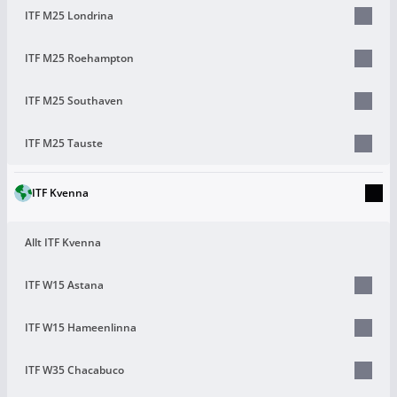
ITF M25 Londrina
ITF M25 Roehampton
ITF M25 Southaven
ITF M25 Tauste
ITF Kvenna
Allt ITF Kvenna
ITF W15 Astana
ITF W15 Hameenlinna
ITF W35 Chacabuco