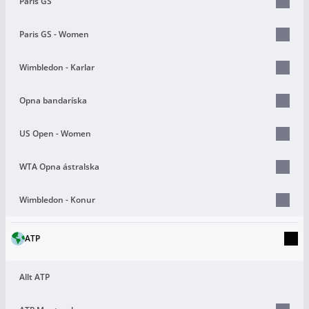
Paris GS
Paris GS - Women
Wimbledon - Karlar
Opna bandaríska
US Open - Women
WTA Opna ástralska
Wimbledon - Konur
ATP
Allt ATP