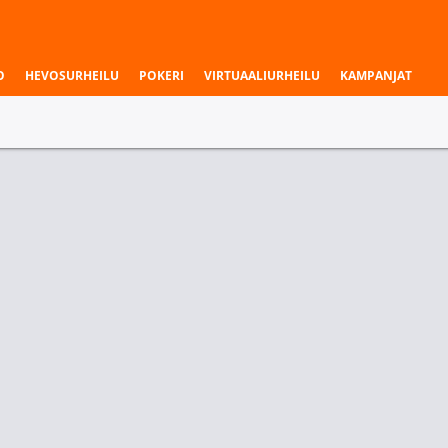
O
HEVOSURHEILU
POKERI
VIRTUAALIURHEILU
KAMPANJAT
aukset & liigat
ionship
ja
Kartta 1 - Voittaja
 UNiTY
Nexus Gaming
Team UNiTY
Nexu
.40
1.50
2.20