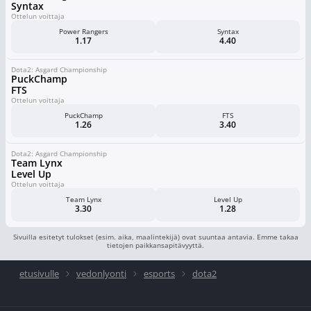
Syntax
Ottelun voittaja
Power Rangers
Syntax
1.17
4.40
Dota2: Asgard Championship
PuckChamp
FTS
Ottelun voittaja
PuckChamp
FTS
1.26
3.40
Dota2: Asgard Championship
Team Lynx
Level Up
Ottelun voittaja
Team Lynx
Level Up
3.30
1.28
Sivuilla esitetyt tulokset (esim. aika, maalintekijä) ovat suuntaa antavia. Emme takaa
tietojen paikkansapitävyyttä.
etusivulle
vedonlyonti
esports
dota2