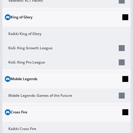
Valorant: VCT Pacific
King of Glory
Kaikki King of Glory
KoG: King Growth League
KoG: King Pro League
Mobile Legends
Mobile Legends: Games of the Future
Cross Fire
Kaikki Cross Fire