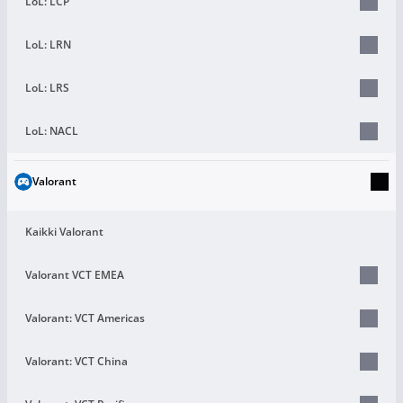
LoL: LCP
LoL: LRN
LoL: LRS
LoL: NACL
Valorant
Kaikki Valorant
Valorant VCT EMEA
Valorant: VCT Americas
Valorant: VCT China