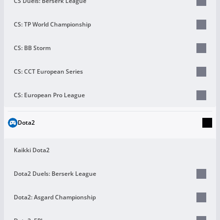
CS Duels: Berserk League
CS: TP World Championship
CS: BB Storm
CS: CCT European Series
CS: European Pro League
Dota2
Kaikki Dota2
Dota2 Duels: Berserk League
Dota2: Asgard Championship