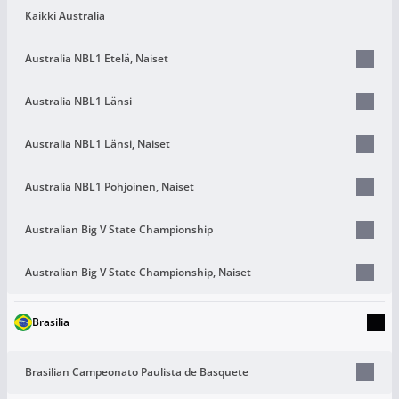
Kaikki Australia
Australia NBL1 Etelä, Naiset
Australia NBL1 Länsi
Australia NBL1 Länsi, Naiset
Australia NBL1 Pohjoinen, Naiset
Australian Big V State Championship
Australian Big V State Championship, Naiset
Brasilia
Brasilian Campeonato Paulista de Basquete