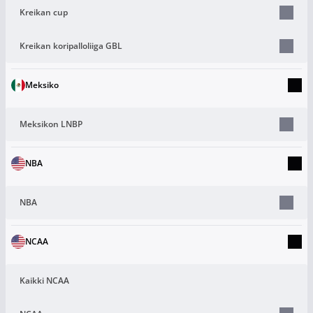
Kreikan cup
Kreikan koripalloliiga GBL
Meksiko
Meksikon LNBP
NBA
NBA
NCAA
Kaikki NCAA