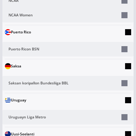
NCAA
NCAA Women
Puerto Rico
Puerto Ricon BSN
Saksa
Saksan koripallon Bundesliiga BBL
Uruguay
Uruguayn Liga Metro
Uusi-Seelanti