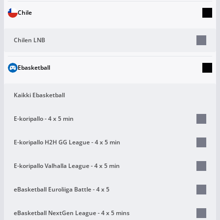
Chile
Chilen LNB
Ebasketball
Kaikki Ebasketball
E-koripallo - 4 x 5 min
E-koripallo H2H GG League - 4 x 5 min
E-koripallo Valhalla League - 4 x 5 min
eBasketball Euroliiga Battle - 4 x 5
eBasketball NextGen League - 4 x 5 mins