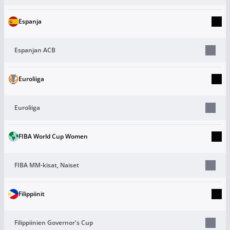
Espanja
Espanjan ACB
Euroliiga
Euroliiga
FIBA World Cup Women
FIBA MM-kisat, Naiset
Filippiinit
Filippiinien Governor's Cup