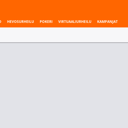
O
HEVOSURHEILU
POKERI
VIRTUAALIURHEILU
KAMPANJAT
aukset & liigat
en jakautuminen (sis. JA)
Kokonaispisteet (sis. JA)
Ottelun voittaja
Kot
Ottelun voittaja
Tasoitusveto
Camberwell Dragons
Gippsland United
Camberwell Dragons
-4.5
1.44
2.48
1.77