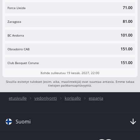
71.00
Forca Lleida
81.00
Zaragoza
101.00
BC Andorra
151.00
Obradoiro CAB
151.00
Club Basquet Coruna
Kohde sulkeutuu 19 kesäk. 2027, 22:00
Sivuilla esitetyt tulokset (esim. aika, maalintekijä) ovat suuntaa antavia. Emme takaa
tietojen paikkansapitävyyttä.
etusivulle
vedonlyonti
koripallo
espanja
Suomi