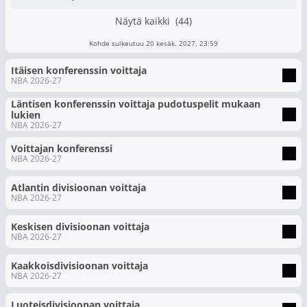
Näytä kaikki (44)
Kohde sulkeutuu 20 kesäk. 2027, 23:59
Itäisen konferenssin voittaja
NBA 2026-27
Läntisen konferenssin voittaja pudotuspelit mukaan
lukien
NBA 2026-27
Voittajan konferenssi
NBA 2026-27
Atlantin divisioonan voittaja
NBA 2026-27
Keskisen divisioonan voittaja
NBA 2026-27
Kaakkoisdivisioonan voittaja
NBA 2026-27
Luoteisdivisioonan voittaja