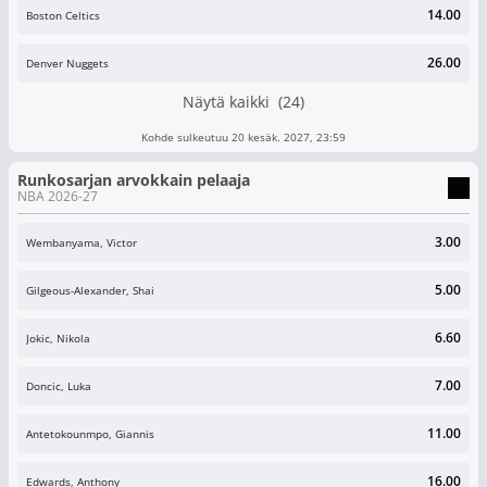
14.00
Boston Celtics
26.00
Denver Nuggets
Näytä kaikki (24)
Kohde sulkeutuu 20 kesäk. 2027, 23:59
Runkosarjan arvokkain pelaaja
NBA 2026-27
3.00
Wembanyama, Victor
5.00
Gilgeous-Alexander, Shai
6.60
Jokic, Nikola
7.00
Doncic, Luka
11.00
Antetokounmpo, Giannis
16.00
Edwards, Anthony