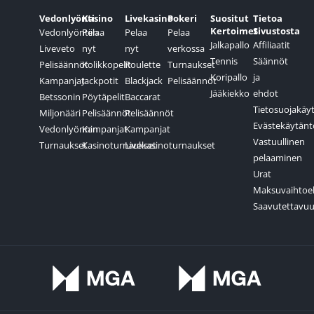
Vedonlyönti
Kasino
Livekasino
Pokeri
Suositut
Tietoa
Kertoimet
Sivustosta
Vedonlyöntiin
Pelaa
Pelaa
Pelaa
Jalkapallo
Affiliaatit
Liveveto
nyt
nyt
verkossa
Tennis
Säännöt
Pelisäännöt
Kolikkopelit
Roulette
Turnaukset
Koripallo
ja
Kampanjat
Jackpotit
Blackjack
Pelisäännöt
Jääkiekko
ehdot
Betssonin
Pöytäpelit
Baccarat
Tietosuojakäy
Miljonääri
Pelisäännöt
Pelisäännöt
Evästekäytänt
Vedonlyönnin
Kampanjat
Kampanjat
Vastuullinen
Turnaukset
Kasinoturnaukset
Livekasinoturnaukset
pelaaminen
Urat
Maksuvaihtoe
Saavutettavuu