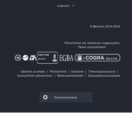
Lisenssit
© Betsson 2016-2026
Pelaaminen voi aiheuttaa riippuvuutta.
Pelaa vastuullisesti.
Säännöt ja ehdot
Pelisäännöt
Evästeet
Tietosuojalausuma
Vastuullinen pelaaminen
Maksuvaihtoehdot
Saavutettavuusseloste
Evästeasetukset