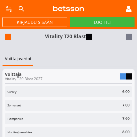
KIRJAUDU SISÄÄN
LUO TILI
LYÖNTI
LIVEVETO
HEVOSURHEILU
POKERI
VIRTUAALIURHEILU
KAMPAN
Vitality T20 Blast
Voittajavedot
Voittaja
Vitality T20 Blast 2027
6.00
Surrey
7.00
Somerset
7.60
Hampshire
8.00
Nottinghamshire