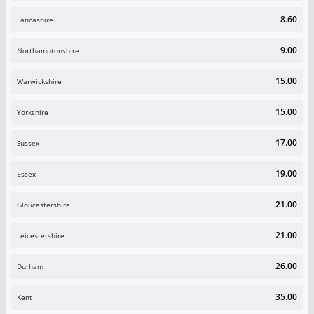
8.60
Lancashire
9.00
Northamptonshire
15.00
Warwickshire
15.00
Yorkshire
17.00
Sussex
19.00
Essex
21.00
Gloucestershire
21.00
Leicestershire
26.00
Durham
35.00
Kent