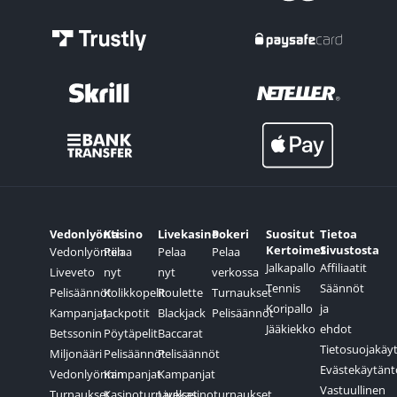
Vedonlyönti
Kasino
Livekasino
Pokeri
Suositut
Tietoa
Kertoimet
Sivustosta
Vedonlyöntiin
Pelaa
Pelaa
Pelaa
Jalkapallo
Affiliaatit
Liveveto
nyt
nyt
verkossa
Tennis
Säännöt
Pelisäännöt
Kolikkopelit
Roulette
Turnaukset
Koripallo
ja
Kampanjat
Jackpotit
Blackjack
Pelisäännöt
Jääkiekko
ehdot
Betssonin
Pöytäpelit
Baccarat
Tietosuojakäy
Miljonääri
Pelisäännöt
Pelisäännöt
Evästekäytänt
Vedonlyönnin
Kampanjat
Kampanjat
Vastuullinen
Turnaukset
Kasinoturnaukset
Livekasinoturnaukset