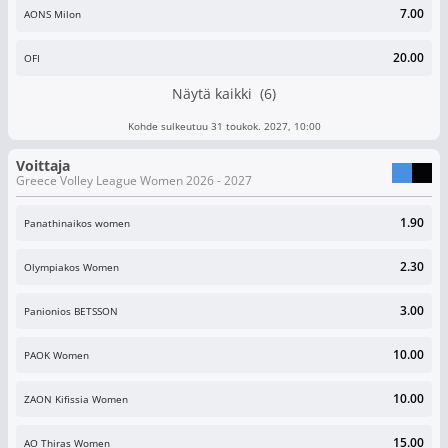
7.00
AONS Milon
20.00
OFI
Näytä kaikki (6)
Kohde sulkeutuu 31 toukok. 2027, 10:00
Voittaja
Greece Volley League Women 2026 - 2027
1.90
Panathinaikos women
2.30
Olympiakos Women
3.00
Panionios BETSSON
10.00
PAOK Women
10.00
ZAON Kifissia Women
15.00
AO Thiras Women