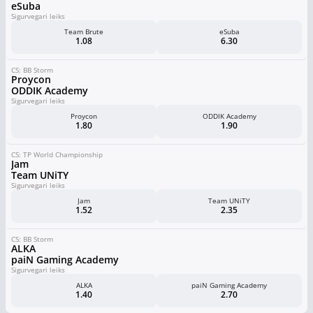
eSuba
Sigurvegari leiks
Team Brute
eSuba
1.08
6.30
CS: BB Storm
Proycon
ODDIK Academy
Sigurvegari leiks
Proycon
ODDIK Academy
1.80
1.90
CS: TP World Championship
Jam
Team UNiTY
Sigurvegari leiks
Jam
Team UNiTY
1.52
2.35
CS: BB Storm
ALKA
paiN Gaming Academy
Sigurvegari leiks
ALKA
paiN Gaming Academy
1.40
2.70