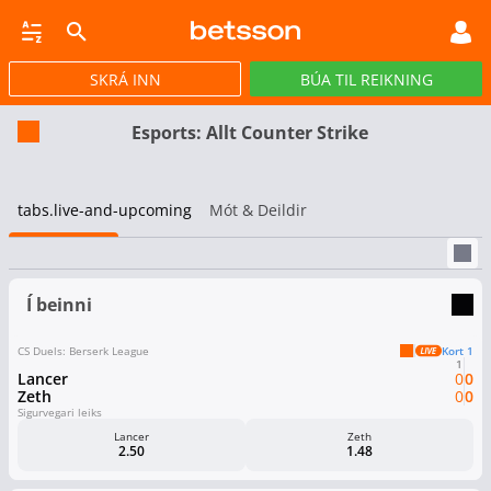
SKRÁ INN
BÚA TIL REIKNING
CASINO
GULLPOTTAR
PÓKER
TILBOÐ
VIRTUAL
STREY
Esports: Allt Counter Strike
tabs.live-and-upcoming
Mót & Deildir
Í beinni
CS Duels: Berserk League
Kort 1
1
Lancer
0
0
Zeth
0
0
Sigurvegari leiks
Lancer
Zeth
2.50
1.48