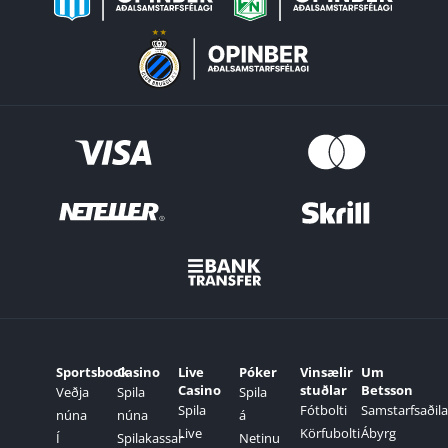
Sportsbook
Casino
Live
Póker
Vinsælir
Um
Casino
stuðlar
Betsson
Veðja
Spila
Spila
Spila
Fótbolti
Samstarfsaðila
núna
núna
á
Live
Körfubolti
Ábyrg
Í
Spilakassar
Netinu