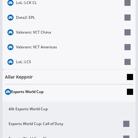
LoL: LCK CL
Dota2: EPL
Valorant: VCT China
Valorant: VCT Americas
LoL: LCS
Allar Keppnir
Esports World Cup
Allt Esports World Cup
Esports World Cup: Call of Duty