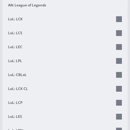
Allt League of Legends
LoL: LCK
LoL: LCS
LoL: LEC
LoL: LPL
LoL: CBLoL
LoL: LCK CL
LoL: LCP
LoL: LES