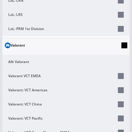
LoL: LRN
LoL: LRS
LoL: PRM 1st Division
Valorant
Allt Valorant
Valorant VCT EMEA
Valorant: VCT Americas
Valorant: VCT China
Valorant: VCT Pacific