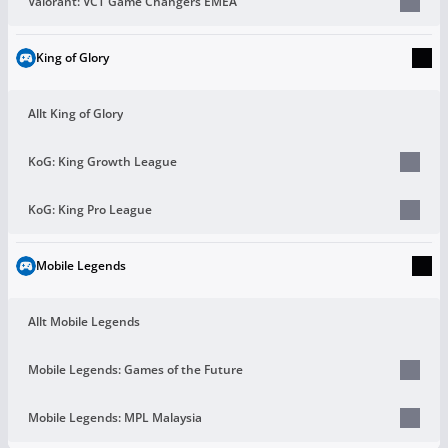
Valorant: VCT Game Changers EMEA
King of Glory
Allt King of Glory
KoG: King Growth League
KoG: King Pro League
Mobile Legends
Allt Mobile Legends
Mobile Legends: Games of the Future
Mobile Legends: MPL Malaysia