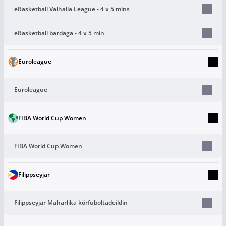
eBasketball Valhalla League - 4 x 5 mins
eBasketball bardaga - 4 x 5 mín
Euroleague
Euroleague
FIBA World Cup Women
FIBA World Cup Women
Filippseyjar
Filippseyjar Maharlika körfuboltadeildin