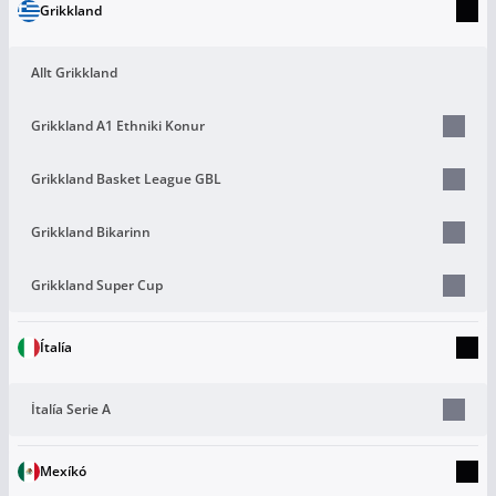
Grikkland
Allt Grikkland
Grikkland A1 Ethniki Konur
Grikkland Basket League GBL
Grikkland Bikarinn
Grikkland Super Cup
Ítalía
Ítalía Serie A
Mexíkó