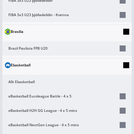
FIBA 3x3 U23 þjóðadeildin
FIBA 3x3 U23 þjóðadeildin - Kvenna
Brasilía
Brazil Paulista FPB U20
Ebasketball
Allt Ebasketball
eBasketball Euroleague Battle - 4 x 5
eBasketball H2H GG League - 4 x 5 mins
eBasketball NextGen League - 4 x 5 mins