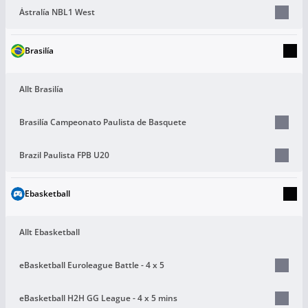
Ástralía NBL1 West
Brasilía
Allt Brasilía
Brasilía Campeonato Paulista de Basquete
Brazil Paulista FPB U20
Ebasketball
Allt Ebasketball
eBasketball Euroleague Battle - 4 x 5
eBasketball H2H GG League - 4 x 5 mins