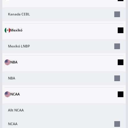
Kanada CEBL
Mexíkó
Mexíkó LNBP
NBA
NBA
NCAA
Allt NCAA
NCAA