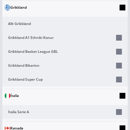
Grikkland
Allt Grikkland
Grikkland A1 Ethniki Konur
Grikkland Basket League GBL
Grikkland Bikarinn
Grikkland Super Cup
Ítalía
Ítalía Serie A
Kanada