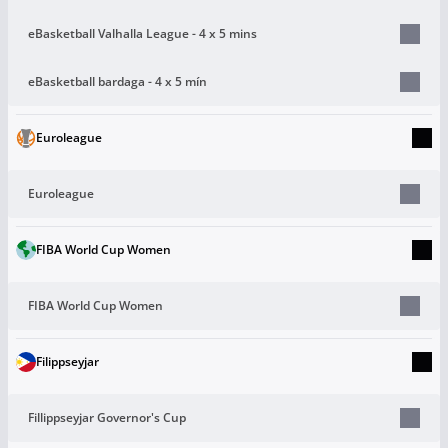
eBasketball Valhalla League - 4 x 5 mins
eBasketball bardaga - 4 x 5 mín
Euroleague
Euroleague
FIBA World Cup Women
FIBA World Cup Women
Filippseyjar
Fillippseyjar Governor's Cup