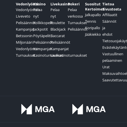
Vedonlyönti
Kasino
Livekasino
Pokeri
Suositut
Tietoa
Kertoimet
Sivustosta
Vedonlyöntiin
Pelaa
Pelaa
Pelaa
Jalkapallo
Affiliaatit
Liveveto
nyt
nyt
verkossa
Tennis
Säännöt
Pelisäännöt
Kolikkopelit
Roulette
Turnaukset
Koripallo
ja
Kampanjat
Jackpotit
Blackjack
Pelisäännöt
Jääkiekko
ehdot
Betssonin
Pöytäpelit
Baccarat
Tietosuojakäy
Miljonääri
Pelisäännöt
Pelisäännöt
Evästekäytänt
Vedonlyönnin
Kampanjat
Kampanjat
Vastuullinen
Turnaukset
Kasinoturnaukset
Livekasinoturnaukset
pelaaminen
Urat
Maksuvaihtoe
Saavutettavuu