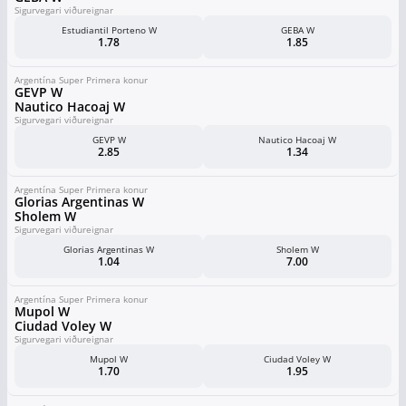
Sigurvegari viðureignar
Estudiantil Porteno W
GEBA W
1.78
1.85
Argentína Super Primera konur
GEVP W
Nautico Hacoaj W
Sigurvegari viðureignar
GEVP W
Nautico Hacoaj W
2.85
1.34
Argentína Super Primera konur
Glorias Argentinas W
Sholem W
Sigurvegari viðureignar
Glorias Argentinas W
Sholem W
1.04
7.00
Argentína Super Primera konur
Mupol W
Ciudad Voley W
Sigurvegari viðureignar
Mupol W
Ciudad Voley W
1.70
1.95