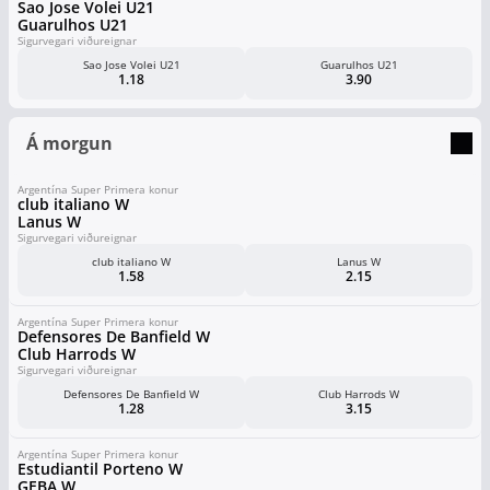
Sao Jose Volei U21
Guarulhos U21
Sigurvegari viðureignar
Sao Jose Volei U21
Guarulhos U21
1.18
3.90
Á morgun
Argentína Super Primera konur
club italiano W
Lanus W
Sigurvegari viðureignar
club italiano W
Lanus W
1.58
2.15
Argentína Super Primera konur
Defensores De Banfield W
Club Harrods W
Sigurvegari viðureignar
Defensores De Banfield W
Club Harrods W
1.28
3.15
Argentína Super Primera konur
Estudiantil Porteno W
GEBA W