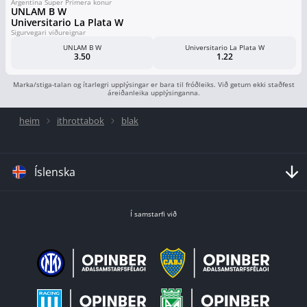
Argentína Super Primera konur
UNLAM B W
Universitario La Plata W
Sigurvegari viðureignar
UNLAM B W
Universitario La Plata W
3.50
1.22
Marka/stiga-talan og ítarlegri upplýsingar er bara til fróðleiks. Við getum ekki staðfest
áreiðanleika upplýsinganna.
heim
ithrottabok
blak
Íslenska
Í samstarfi við