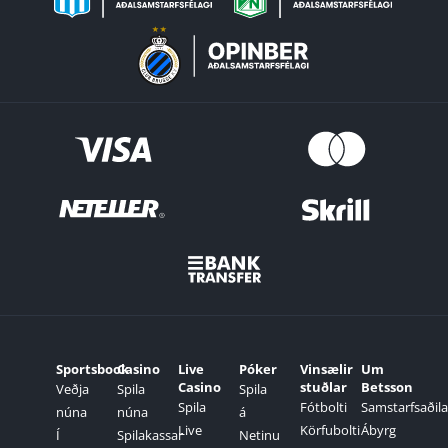
Sportsbook
Casino
Live
Póker
Vinsælir
Um
Casino
stuðlar
Betsson
Veðja
Spila
Spila
Spila
Fótbolti
Samstarfsaðila
núna
núna
á
Live
Körfubolti
Ábyrg
Í
Spilakassar
Netinu