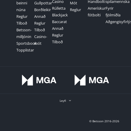
Casino
Handbolti
spilamennska
beinni
Gullpottar
Mót
Rúlletta
Amerískur
Fyrir
núna
Borðleikir
Reglur
Blackjack
fótbolti
fjölmiðla
Reglur
Annað
Baccarat
Aðgengisyfirlý
Tilboð
Reglur
Annað
Betsson-
Tilboð
Reglur
milljónin
Casino-
Tilboð
Sportsbook
mót
Topplistar
Leyfi
© Betsson 2016-2026