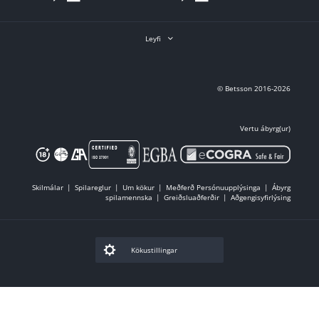
Leyfi
© Betsson 2016-2026
Vertu ábyrg(ur)
Skilmálar
Spilareglur
Um kökur
Meðferð Persónuupplýsinga
Ábyrg
spilamennska
Greiðsluaðferðir
Aðgengisyfirlýsing
Kökustillingar