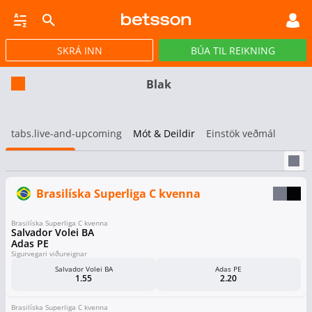
SKRÁ INN
BÚA TIL REIKNING
CASINO
GULLPOTTAR
PÓKER
TILBOÐ
VIRTUAL
STREY
Blak
tabs.live-and-upcoming
Mót & Deildir
Einstök veðmál
Brasilíska Superliga C kvenna
Brasilíska Superliga C kvenna
Salvador Volei BA
Adas PE
Sigurvegari viðureignar
Salvador Volei BA
Adas PE
1.55
2.20
Brasilíska Superliga C kvenna