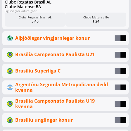
Clube Regatas Brasil AL
Clube Matense BA
Sigurvegari viðureignar
Clube Regatas Brasil AL
Clube Matense BA
3.45
1.24
Alþjóðlegar vingjarnlegar konur
Brasilía Campeonato Paulista U21
Brasilíu Superliga C
Argentínu Segunda Metropolitana deild
kvenna
Brasilía Campeonato Paulista U19
kvenna
Brasilíu unglingar konur