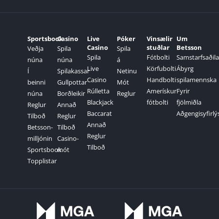
Sportsbook
Casino
Live
Póker
Vinsælir
Um
Casino
stuðlar
Betsson
Veðja
Spila
Spila
Spila
Fótbolti
Samstarfsaðila
núna
núna
á
Live
Körfubolti
Ábyrg
Í
Spilakassar
Netinu
Casino
Handbolti
spilamennska
beinni
Gullpottar
Mót
Rúlletta
Amerískur
Fyrir
núna
Borðleikir
Reglur
Blackjack
fótbolti
fjölmiðla
Reglur
Annað
Baccarat
Aðgengisyfirlý
Tilboð
Reglur
Annað
Betsson-
Tilboð
Reglur
milljónin
Casino-
Tilboð
Sportsbook
mót
Topplistar